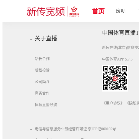
搜索结果 : 共计0条记录
中国体育直播T
关于直播
新传在线(北京)信息
站长合作
中国体育APP 5.7.5
版权投诉
公司简介
商务合作
《用户协议》
《隐私
体育直播导航
电信与信息服务业务经营许可证 京ICP证060102号