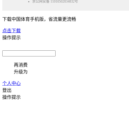
京公网安备 11010502034832号
下载中国体育手机版，省流量更流畅
点击下载
操作提示
再消费
升级为
个人中心
登出
操作提示